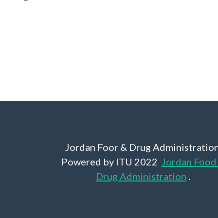
Jordan Foor & Drug Administration
Powered by ITU 2022
Jordan Food
Drug Administration
.